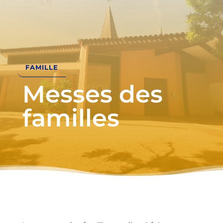
FAMILLE
Messes des
familles