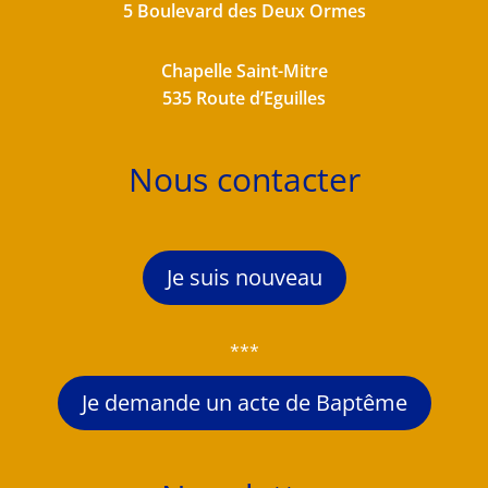
5 Boulevard des Deux Ormes
Chapelle Saint-Mitre
535 Route d’Eguilles
Nous contacter
Je suis nouveau
***
Je demande un acte de Baptême